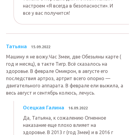
настроем «Я всегда в безопасности». И
все у вас получится!
Татьяна
15.09.2022
Машину я не вожу.Час Змеи, две Обезьяны карте (
год и месяц), в такте Тигр. Всё сказалось на
здоровье. В феврале Омикрон, в августе его
последствия артроз, артрит всего опорно —
двигательного аппарата. В феврале ели выжила, а
весь август и сентябрь колюсь, лечусь.
Осецкая Галина
16.09.2022
Да, Татьяна, к сожалению Огненное
наказание еще плохо влияет на
здоровье. В 2013 г (год Змеи) и в 2016 г