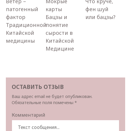
Ветер –
Мокрые
Что круче,
патогенный
карты
фен шуй
фактор
Бацзы и
или бацзы?
Традиционной
понятие
Китайской
сырости в
медицины
Китайской
Медицине
ОСТАВИТЬ ОТЗЫВ
Ваш адрес email не будет опубликован.
Обязательные поля помечены
*
Комментарий