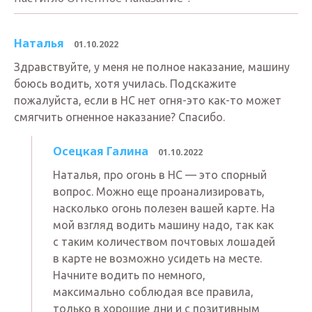
Наталья
01.10.2022
Здравствуйте, у меня не полное наказание, машину
боюсь водить, хотя училась. Подскажите
пожалуйста, если в НС нет огня-это как-то может
смягчить огненное наказание? Спасибо.
Осецкая Галина
01.10.2022
Наталья, про огонь в НС — это спорный
вопрос. Можно еще проанализировать,
насколько огонь полезен вашей карте. На
мой взгляд водить машину надо, так как
с таким количеством почтовых лошадей
в карте не возможно усидеть на месте.
Начните водить по немного,
максимально соблюдая все правила,
только в хорошие дни и с позитивным