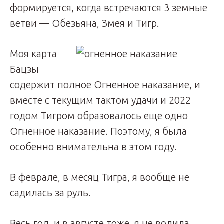
формируется, когда встречаются 3 земные
ветви — Обезьяна, Змея и Тигр.
Моя карта
Бацзы
содержит полное Огненное наказание, и
вместе с текущим тактом удачи и 2022
годом Тигром образовалось еще одно
Огненное наказание. Поэтому, я была
особенно внимательна в этом году.
В феврале, в месяц Тигра, я вообще не
садилась за руль.
Весь год, и в августе тоже, я не водила