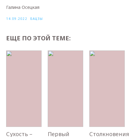
Галина Осецкая
14.09.2022
БАЦЗЫ
ЕЩЕ ПО ЭТОЙ ТЕМЕ:
Сухость –
Первый
Столкновения