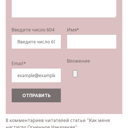
Введите число 604
Имя
*
Вложение
Email
*
8 комментариев читателей статьи "Как меня
настигло Огненное Наказание":