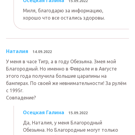
Осецкая Галина
15.09.2022
Миля, благодарю за информацию,
хорошо что все остались здоровы.
Наталия
14.09.2022
У меня в часе Тигр, а в году Обезьяна. Змея мой
Благородный. Но именно в Феврале и в Августе
этого года получила большие царапины на
бамперах. По своей же невнимательности! За рулём
с 1995г.
Совпадение?
Осецкая Галина
15.09.2022
Да, Наталия, у меня Благородный
Обезьяна. Но Благородные могут только