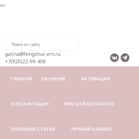
galina@fengshui-vrn.ru
+7(920)22-99-408
ГЛАВНАЯ
ОБУЧЕНИЕ
АКТИВАЦИИ
КОНСУЛЬТАЦИИ
ФЕН ШУЙ БЕСПЛАТНО
Главная
Список вебинаров
Как по дате рождения определить совместимость
партнеров?
ПОЛЕЗНЫЕ СТАТЬИ
ЛИЧНЫЙ КАБИНЕТ