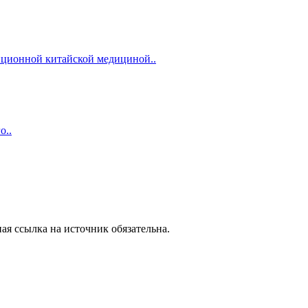
диционной китайской медициной..
о..
ая ссылка на источник обязательна.