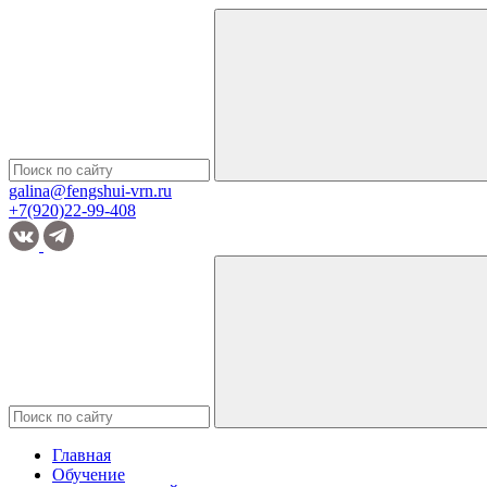
galina@fengshui-vrn.ru
+7(920)22-99-408
Главная
Обучение