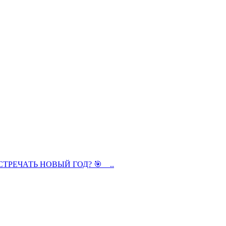
К ВСТРЕЧАТЬ НОВЫЙ ГОД? 🎯 ⠀..