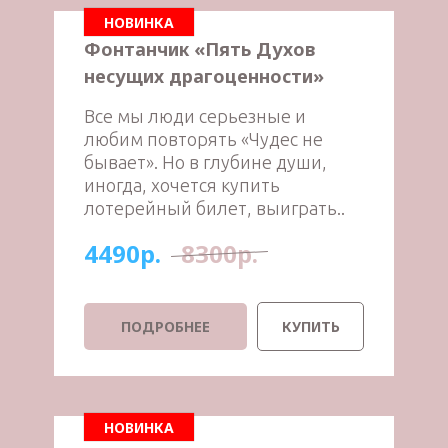
НОВИНКА
Фонтанчик «Пять Духов
несущих драгоценности»
Все мы люди серьезные и
любим повторять «Чудес не
бывает». Но в глубине души,
иногда, хочется купить
лотерейный билет, выиграть..
4490р.
8300р.
ПОДРОБНЕЕ
КУПИТЬ
НОВИНКА