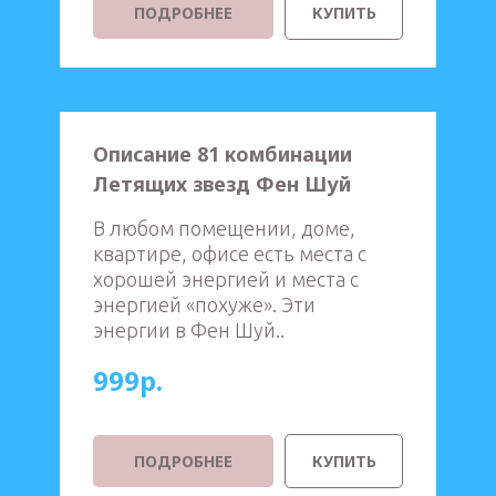
ПОДРОБНЕЕ
КУПИТЬ
Описание 81 комбинации
Летящих звезд Фен Шуй
В любом помещении, доме,
квартире, офисе есть места с
хорошей энергией и места с
энергией «похуже». Эти
энергии в Фен Шуй..
999р.
ПОДРОБНЕЕ
КУПИТЬ