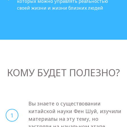
которых можно управлять реальностью
своей жизни и жизни близких людей
КОМУ БУДЕТ ПОЛЕЗНО?
Вы знаете о существовании
китайской науки Фен Шуй, изучили
1
материалы на эту тему, но
застряли на начальном этапе