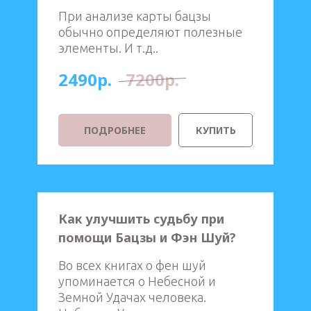
При анализе карты бацзы
обычно определяют полезные
элементы. И т.д..
2490р.
7200р.
ПОДРОБНЕЕ
КУПИТЬ
Как улучшить судьбу при
помощи Бацзы и Фэн Шуй?
Во всех книгах о фен шуй
упоминается о Небесной и
Земной Удачах человека.