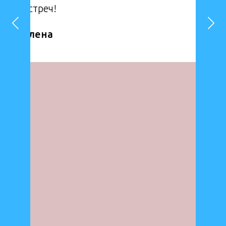
встреч!
Елена