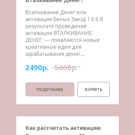
Вталкивание Денег?
Вталкивание Денег или
активация Белых Звезд 1 6 8 В
результате проведения
активации ВТАЛКИВАНИЕ
ДЕНЕГ: — появляются новые
креативные идеи для
зарабатывания денег,..
2490р.
5000р.
ПОДРОБНЕЕ
КУПИТЬ
Как рассчитать активацию