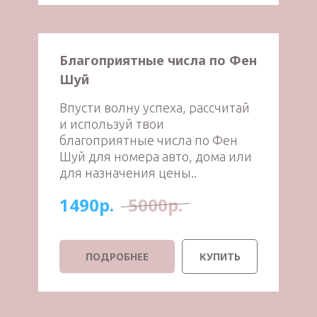
Благоприятные числа по Фен
Шуй
Впусти волну успеха, рассчитай
и используй твои
благоприятные числа по Фен
Шуй для номера авто, дома или
для назначения цены..
1490р.
5000р.
ПОДРОБНЕЕ
КУПИТЬ