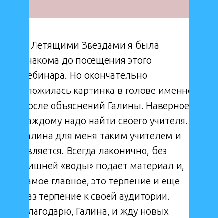
С Летящими Звездами я была
знакома до посещения этого
вебинара. Но окончательно
сложилась картинка в голове именно
после объяснений Галины. Наверное,
каждому надо найти своего учителя.
Галина для меня таким учителем и
является. Всегда лаконично, без
лишней «воды» подает материал и,
самое главное, это терпение и еще
раз терпение к своей аудитории.
Благодарю, Галина, и жду новых