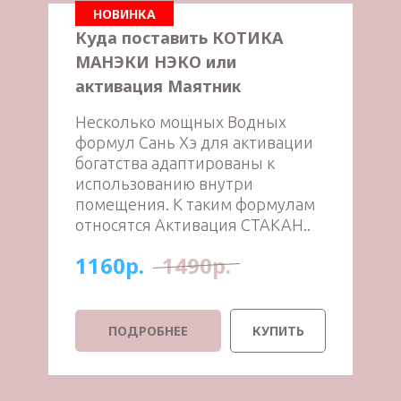
НОВИНКА
Куда поставить КОТИКА
МАНЭКИ НЭКО или
активация Маятник
Несколько мощных Водных
формул Сань Хэ для активации
богатства адаптированы к
использованию внутри
помещения. К таким формулам
относятся Активация СТАКАН..
1160р.
1490р.
ПОДРОБНЕЕ
КУПИТЬ