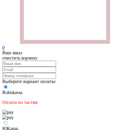
0
Ваш заказ
очистить корзину
Выберите вариант оплаты:
Robokassa
Оплата по частям
ЮKassа