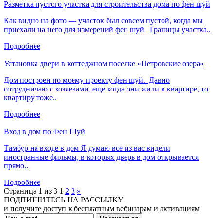
Разметка пустого участка для строительства дома по фен шуй
Как видно на фото — участок был совсем пустой, когда мы
приехали на него для измерений фен шуй. Границы участка..
Подробнее
Установка двери в коттеджном поселке «Петровские озера»
Дом построен по моему проекту фен шуй. Давно
сотрудничаю с хозяевами, еще когда они жили в квартире, то
квартиру тоже..
Подробнее
Вход в дом по Фен Шуй
Тамбур на входе в дом Я думаю все из вас видели
иностранные фильмы, в которых дверь в дом открывается
прямо..
Подробнее
Страница 1 из 3
1
2
3
»
ПОДПИШИТЕСЬ НА РАССЫЛКУ
и получите доступ к бесплатным вебинарам и активациям