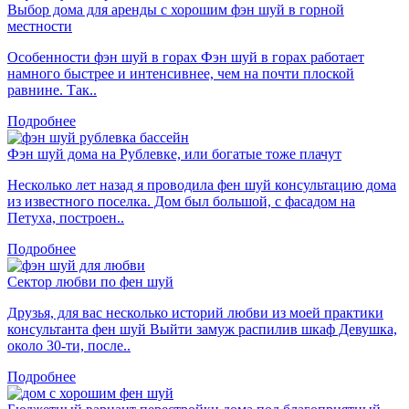
Выбор дома для аренды с хорошим фэн шуй в горной
местности
Особенности фэн шуй в горах Фэн шуй в горах работает
намного быстрее и интенсивнее, чем на почти плоской
равнине. Так..
Подробнее
Фэн шуй дома на Рублевке, или богатые тоже плачут
Несколько лет назад я проводила фен шуй консультацию дома
из известного поселка. Дом был большой, с фасадом на
Петуха, построен..
Подробнее
Сектор любви по фен шуй
Друзья, для вас несколько историй любви из моей практики
консультанта фен шуй Выйти замуж распилив шкаф Девушка,
около 30-ти, после..
Подробнее