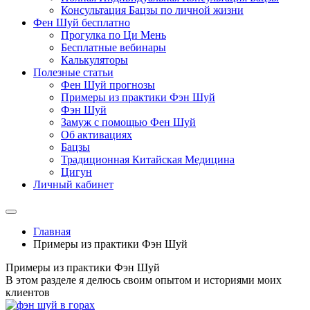
Консультация Бацзы по личной жизни
Фен Шуй бесплатно
Прогулка по Ци Мень
Бесплатные вебинары
Калькуляторы
Полезные статьи
Фен Шуй прогнозы
Примеры из практики Фэн Шуй
Фэн Шуй
Замуж с помощью Фен Шуй
Об активациях
Бацзы
Традиционная Китайская Медицина
Цигун
Личный кабинет
Главная
Примеры из практики Фэн Шуй
Примеры из практики Фэн Шуй
В этом разделе я делюсь своим опытом и историями моих
клиентов