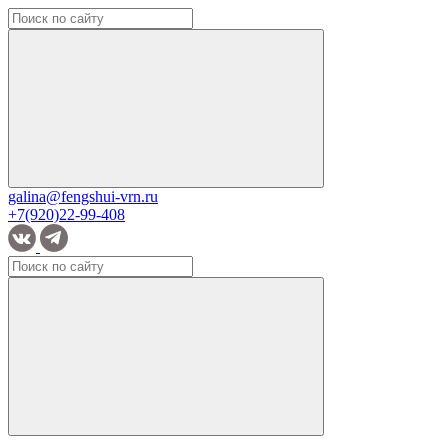
galina@fengshui-vrn.ru
+7(920)22-99-408