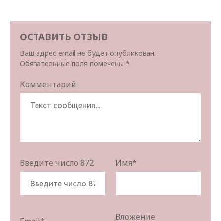
ОСТАВИТЬ ОТЗЫВ
Ваш адрес email не будет опубликован.
Обязательные поля помечены
*
Комментарий
Введите число 872
Имя
*
Вложение