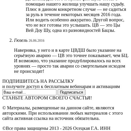
помощью нашего жилища улучшать нашу судьбу.
Плюс в данном конкретном случае — не садиться
за руль в течение некоторых месяцев 2016 года.
Или водить особенно аккуратно. Другой вопрос,
что не все готовы это услышать. ЦВ — это Цы
Вей Доу Шу, одна из разновидностей Бацзы.
Гюзель
26.06.2016
Наверняка, у него и в карте ЦВДШ было указание на
серьёзную аварию — ЦВ это точнее показывает, чем БЦ.
И возможно, что указание продублировалось на всех
уровнях — просто так аварии со смертельным исходом
не происходят!
ПОДПИШИТЕСЬ НА РАССЫЛКУ
и получите доступ к бесплатным вебинарам и активациям
СТАНЬТЕ АВТОРОМ СВОЕГО СЧАСТЬЯ!
© Материалы, размещенные на данном сайте, являются
авторскими. При использовании любых материалов с этого
сайта активная ссылка на источник обязательна.
©Все права защищены 2013 - 2026 Осецкая Г.А. ИНН