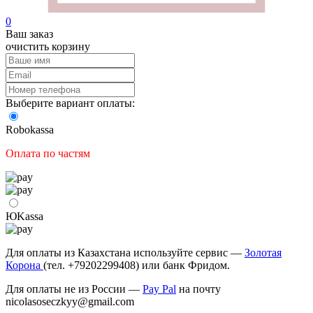
0
Ваш заказ
очистить корзину
Выберите вариант оплаты:
Robokassa
Оплата по частям
ЮKassа
Для оплаты из Казахстана используйте сервис —
Золотая
Корона
(тел. +79202299408) или банк Фридом.
Для оплаты не из России —
Pay Pal
на почту
nicolasoseczkyy@gmail.com