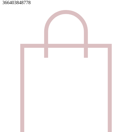
366403848778