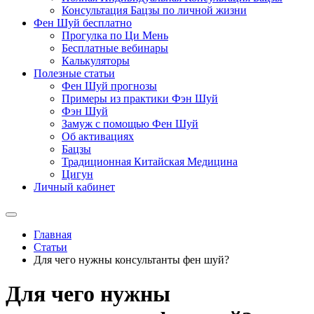
Консультация Бацзы по личной жизни
Фен Шуй бесплатно
Прогулка по Ци Мень
Бесплатные вебинары
Калькуляторы
Полезные статьи
Фен Шуй прогнозы
Примеры из практики Фэн Шуй
Фэн Шуй
Замуж с помощью Фен Шуй
Об активациях
Бацзы
Традиционная Китайская Медицина
Цигун
Личный кабинет
Главная
Статьи
Для чего нужны консультанты фен шуй?
Для чего нужны