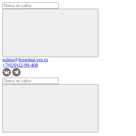
galina@fengshui-vrn.ru
+7(920)22-99-408