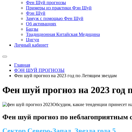
Фен Шуй прогнозы
Примеры из практики Фэн Шуй
Фэн Шуй
Замуж с помощью Фен Шуй
Об активациях
Бацзы
Традиционная Китайская Медицина
Цигун
Личный кабинет
Главная
ФЭН ШУЙ ПРОГНОЗЫ
Фен шуй прогноз на 2023 год по Летящим звездам
Фен шуй прогноз на 2023 год
Обсудим, какие тенденции принесет н
Фен шуй прогноз по неблагоприятным с
Сектор Северо-Запад. Звезда года 5