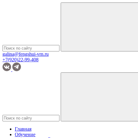
galina@fengshui-vrn.ru
+7(920)22-99-408
Главная
Обучение