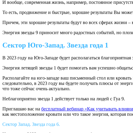
И вообще, современная жизнь, например, постоянное присутстви
То есть, продвижение и быстрые, хорошие результаты Вы можете
Причем, эти хорошие результаты будут во всех сферах жизни – 
Энергия звезды 9 приносит много радостных событий, но плохо 
Сектор Юго-Запад. Звезда года 1
В 2023 году на Юго-Западе будет располагаться благоприятная 
Энергия летящей звезды 1 будет помогать вам успешно общатьс
Располагайте на юго-западе ваш письменный стол или кровать и
следовательно, в 2023 году вы будете получать плюсы от энер
что тоже сейчас очень актуально.
Неблагоприятно звезда 1 действует только на людей с Гуа 9.
Приглашаю вас на
бесплатный вебинар «Как учитывать влияние
как местоположение кровати или что такое энергия, которая пос
Сектор Запад. Звезда года 6.