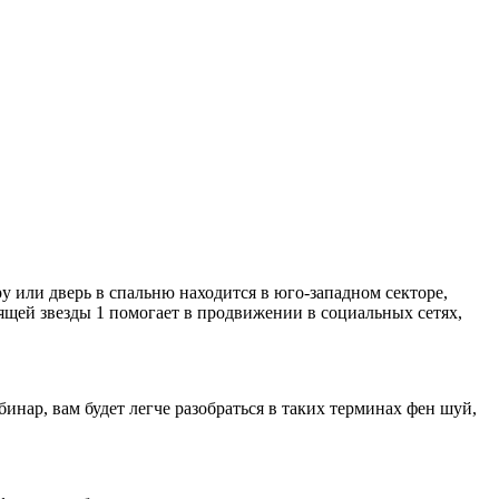
ру или дверь в спальню находится в юго-западном секторе,
тящей звезды 1 помогает в продвижении в социальных сетях,
инар, вам будет легче разобраться в таких терминах фен шуй,