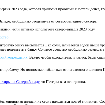
нергия 2023 года, которая приносит проблемы и потери денег, т
Западе, необходимо отодвинуть от северо-западного сектора.
изкими, если активно используете северо-запад в 2023 году.
дство.
тровую банку высыпается 1 кг соли, заливается водой выше уров
дет подливать в банку. Соляное средство необходимо размещать 
кий колокольчик
. Важно чтобы колокольчик и язычок были сдел
ат проблему. Но полностью избавиться от негативного влияния 
артиры на Северо-Западе
,
то Пятерка вам не страшна.
еблагоприятная звезда и не стоит находиться под её влиянием. С