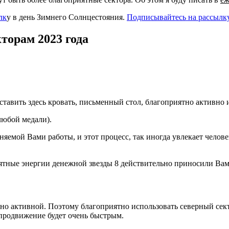
лк
у в день Зимнего Солнцестояния.
Подписывайтесь на рассылку
торам 2023 года
ставить здесь кровать, письменный стол, благоприятно активно
 любой медали).
яемой Вами работы, и этот процесс, так иногда увлекает человек
риятные энергии денежной звезды 8 действительно приносили Вам
енно активной. Поэтому благоприятно использовать северный сек
продвижение будет очень быстрым.