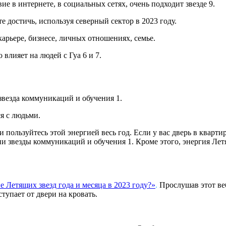
е в интернете, в социальных сетях, очень подходит звезде 9.
 достичь, используя северный сектор в 2023 году.
карьере, бизнесе, личных отношениях, семье.
влияет на людей с Гуа 6 и 7.
звезда коммуникаций и обучения 1.
я с людьми.
 пользуйтесь этой энергией весь год. Если у вас дверь в кварти
гии звезды коммуникаций и обучения 1. Кроме этого, энергия Ле
 Летящих звезд года и месяца в 2023 году?»
.
Прослушав этот веб
тупает от двери на кровать.