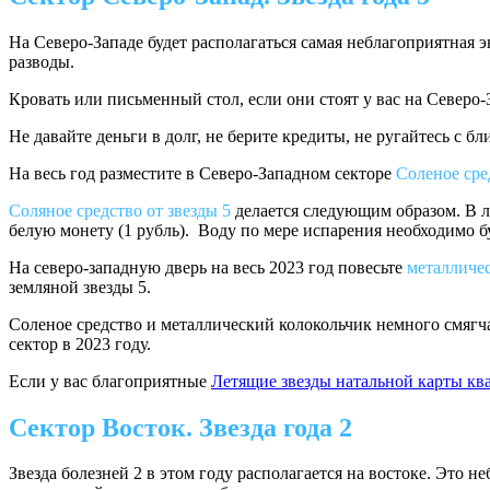
На Северо-Западе будет располагаться самая неблагоприятная э
разводы.
Кровать или письменный стол, если они стоят у вас на Северо-
Не давайте деньги в долг, не берите кредиты, не ругайтесь с бл
На весь год разместите в Северо-Западном секторе
Соленое сре
Соляное средство от звезды 5
делается следующим образом. В ли
белую монету (1 рубль). Воду по мере испарения необходимо бу
На северо-западную дверь на весь 2023 год повесьте
металличес
земляной звезды 5.
Соленое средство и металлический колокольчик немного смягч
сектор в 2023 году.
Если у вас благоприятные
Летящие звезды натальной карты кв
Сектор Восток. Звезда года 2
Звезда болезней 2 в этом году располагается на востоке. Это н