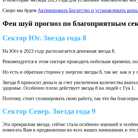
Скоро мы будем
Активировать Богатство и устанавливать копи
Фен шуй прогноз по благоприятным сек
Сектор Юг. Звезда года 8
На Юге в 2023 году располагается денежная звезда 8.
Рекомендуется в этом секторе проводить побольше времени, по
Но есть и обратная сторона у энергии звезды 8, так же как и у
Звезда 8 приносит деньги за счет увеличения количества выполн
здоровье. Особенно плохо действует звезда 8 на людей с Гуа 1.
Поэтому, стоит спланировать свою работу, так что бы благоп
Сектор Север. Звезда года 9
Эта прекрасная звезда, сейчас стала особенно хорошей и особ
помогать Вам в продвижении во всех ваших начинаниях и это 