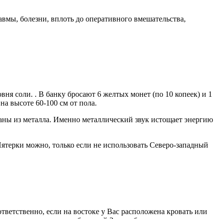
равмы, болезни, вплоть до оперативного вмешательства,
ня соли. . В банку бросают 6 желтых монет (по 10 копеек) и 1
на высоте 60-100 см от пола.
аны из металла. Именно металлический звук истощает энергию
Пятерки можно, только если не использовать Северо-западный
оответственно, если на востоке у Вас расположена кровать или