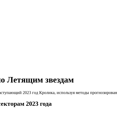
 по Летящим звездам
аступающий 2023 год Кролика, используя методы прогнозирован
екторам 2023 года