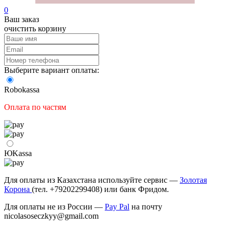
0
Ваш заказ
очистить корзину
Выберите вариант оплаты:
Robokassa
Оплата по частям
ЮKassа
Для оплаты из Казахстана используйте сервис —
Золотая
Корона
(тел. +79202299408) или банк Фридом.
Для оплаты не из России —
Pay Pal
на почту
nicolasoseczkyy@gmail.com