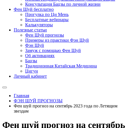
Консультация Бацзы по личной жизни
Фен Шуй бесплатно
Прогулка по Ци Мень
Бесплатные вебинары
Калькуляторы
Полезные статьи
Фен Шуй прогнозы
Примеры из практики Фэн Шуй
Фэн Шуй
Замуж с помощью Фен Шуй
Об активациях
Бацзы
Традиционная Китайская Медицина
Цигун
Личный кабинет
Главная
ФЭН ШУЙ ПРОГНОЗЫ
Фен шуй прогноз на сентябрь 2023 года по Летящим
звездам
Фен шуй прогноз на сентябрь