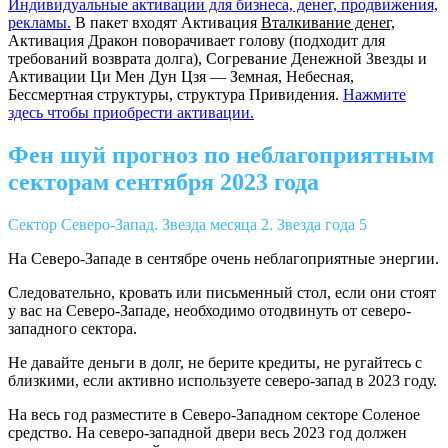
Индивидуальные активации для бизнеса, денег, продвижения,
рекламы.
В пакет входят Активация
Вталкивание денег,
Активация Дракон поворачивает голову (подходит для
требований возврата долга), Согревание Денежной Звезды и
Активации Ци Мен Дун Цзя — Земная, Небесная,
Бессмертная структуры, структура Привидения.
Нажмите
здесь чтобы приобрести активации.
Фен шуй прогноз по неблагоприятным
секторам сентября 2023 года
Сектор Северо-Запад. Звезда месяца 2. Звезда года 5
На Северо-Западе в сентябре очень неблагоприятные энергии.
Следовательно, кровать или письменный стол, если они стоят
у вас на Северо-Западе, необходимо отодвинуть от северо-
западного сектора.
Не давайте деньги в долг, не берите кредиты, не ругайтесь с
близкими, если активно используете северо-запад в 2023 году.
На весь год разместите в Северо-Западном секторе Соленое
средство. На северо-западной двери весь 2023 год должен