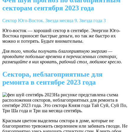
Фен шуй прогноз по благоприятным
секторам сентября 2023 года
Сектор Юго-Восток. Звезда месяца 9. Звезда года 3
Юго-восток — хороший сектор в сентябре. Энергии Юго-
Востока приносят быстрые деньги, но так же быстро их
можно и потерять. Будьте внимательны.
Для того, чтобы получать благоприятную энергию —
проводите побольше времени в перечисленных секторах,
размещайте в них кровать, рабочий стол, любимое кресло.
Сектора, неблагоприятные для
ремонта в сентябре 2023 года
На рисунке представлена схема
расположения секторов, неблагоприятных для ремонта в
сентябре 2023 года. Это сектора Князя года Тай Суй, Суй По,
Три Ша года и Три ша месяца сентябрь.
Красным цветом выделены сектора в доме, которые не
благоприятно тревожить сверлением или забивать гвозди. Не
благоприятно здесь нарушать структуру стен. Клеить обои