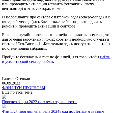
или проводить активации (ставить фонтанчик, свечу,
вентилятор) в этих секторах можно.
И не забывайте про сектора с пятеркой года (северо-запад) и с
пятеркой месяца (юг). Здесь тоже не благоприятно делать
ремонт и проводить активации в сентябре.
Если вы случайно потревожили неблагоприятные сектора, то
для отмены вероятных плохих событий необходимо стучать в
секторе Юго-Восток 1. Желательно здесь постучать так, чтобы
по стене пошла вибрация.
Пройдите бесплатный тест по фен шуй, для того, чтобы
найти
и усилить свой сектор любви
.
Галина Осецкая
06.09.2023
ФЭН ШУЙ ПРОГНОЗЫ
Еще по этой теме:
Прогноз бацзы 2022 по элементу личности
Фэн шуй прогноз на апрель 2024 года по Летящим звездам