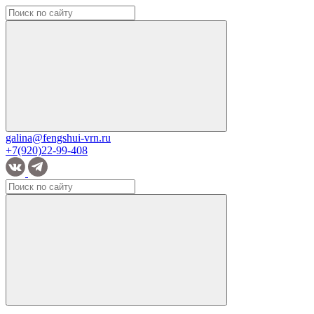
galina@fengshui-vrn.ru
+7(920)22-99-408