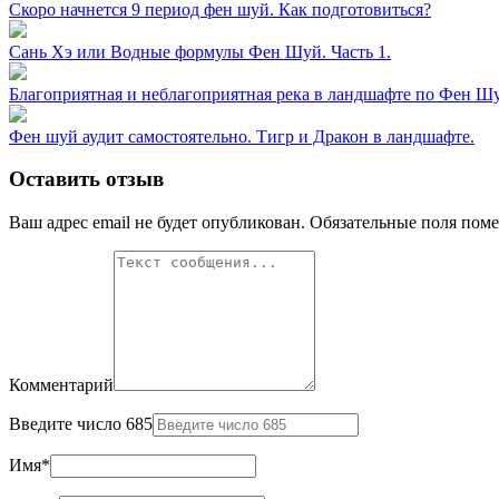
Скоро начнется 9 период фен шуй. Как подготовиться?
Сань Хэ или Водные формулы Фен Шуй. Часть 1.
Благоприятная и неблагоприятная река в ландшафте по Фен Ш
Фен шуй аудит самостоятельно. Тигр и Дракон в ландшафте.
Оставить отзыв
Ваш адрес email не будет опубликован.
Обязательные поля пом
Комментарий
Введите число 685
Имя
*