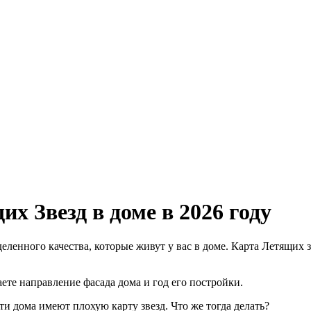
 Звезд в доме в 2026 году
ленного качества, которые живут у вас в доме. Карта Летящих з
ете направление фасада дома и год его постройки.
ти дома имеют плохую карту звезд. Что же тогда делать?