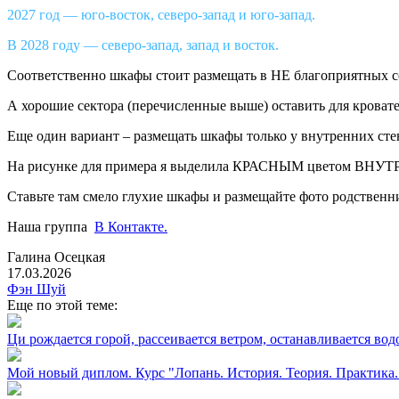
2027 год — юго-восток, северо-запад и юго-запад.
В 2028 году — северо-запад, запад и восток.
Соответственно шкафы стоит размещать в НЕ благоприятных с
А хорошие сектора (перечисленные выше) оставить для кроват
Еще один вариант – размещать шкафы только у внутренних сте
На рисунке для примера я выделила КРАСНЫМ цветом ВНУТ
Ставьте там смело глухие шкафы и размещайте фото родственни
Наша группа
В Контакте.
Галина Осецкая
17.03.2026
Фэн Шуй
Еще по этой теме:
Ци рождается горой, рассеивается ветром, останавливается вод
Мой новый диплом. Курс "Лопань. История. Теория. Практика.