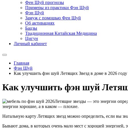
Фен Шуй прогнозы
Примеры из практики Фэн Шуй
Фэн Шуй
Замуж с помощью Фен Шуй
Об активациях
Бацзы
Традиционная Китайская Медицина
Цигун
Личный кабинет
Главная
Фэн Шуй
Как улучшить фэн шуй Летящих Звезд в доме в 2026 году
Как улучшить фэн шуй Летящих
Летящие звезды — это энергии опреде
энергии хорошие, а в каком — плохие.
Натальную карту Летящих звезд можно определить, если вы зна
Бывают дома, в которых очень мало мест с хорошей энергией, э