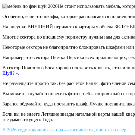
Не стоит использовать мебель, котор
Особенно, если это шкафы, которые располагаются по внешнем
На рисунке ВНЕШНИЙ периметр квартиры я обвела ЗЕЛЕНЫ
Многие сектора по внешнему периметру нужны нам для актив
Некоторые сектора не благоприятно блокировать шкафами или
Например, это сектора Цветка Персика всех проживающих, се
В сектор Полезного Бога хорошо поставить кровать, стол или п
Шуй? «.
Не размещайте просто так, без расчетов Бацзы, фото членов с
Вы можете случайно повесить фото в неблагоприятный сектор дл
Заранее обдумайте, куда поставить шкаф. Лучше поставить шка
Если вы не знаете Летящие звезды натальной карты вашей ква
звездами текущего Года.
В 2026 году хорошие сектора — юго-восток, восток и север.