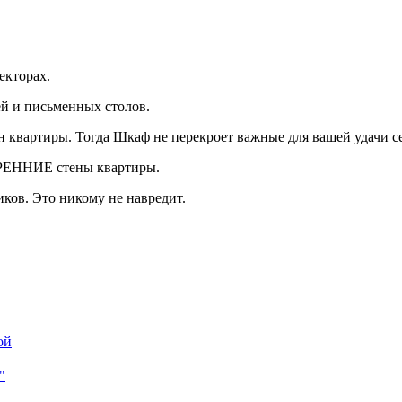
екторах.
ей и письменных столов.
н квартиры. Тогда Шкаф не перекроет важные для вашей удачи с
РЕННИЕ стены квартиры.
ков. Это никому не навредит.
ой
"