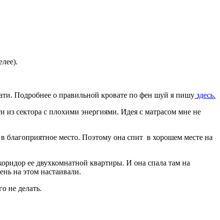
елее).
ти. Подробнее о правильной кровате по фен шуй я пишу
здесь.
и из сектора с плохими энергиями. Идея с матрасом мне не
ь в благоприятное место. Поэтому она спит в хорошем месте на
коридор ее двухкомнатной квартиры. И она спала там на
ень на этом настаивали.
о не делать.