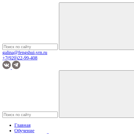
galina@fengshui-vrn.ru
+7(920)22-99-408
Главная
Обучение