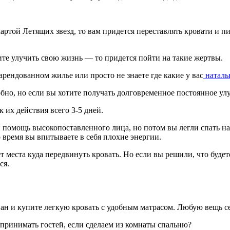
 картой Летящих звезд, то вам придется переставлять кровати 
тите улучить свою жизнь — то придется пойти на такие жертвы.
рендованном жилье или просто не знаете где какие у вас
наталь
добно, но если вы хотите получать долговременное постоянное у
ок их действия всего 3-5 дней.
 помощь высокопоставленного лица, но потом вы легли спать на
 время вы впитываете в себя плохие энергии.
ет места куда передвинуть кровать. Но если вы решили, что буде
ся.
 и купите легкую кровать с удобным матрасом. Любую вещь сей
 принимать гостей, если сделаем из комнаты спальню?