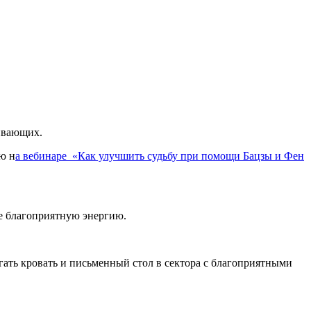
ивающих.
аю н
а вебинаре «Как улучшить судьбу при помощи Бацзы и Фен
не благоприятную энергию.
гать кровать и письменный стол в сектора с благоприятными