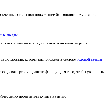
и письменные столы под приходящие благоприятные Летящие
ные звезды
.
лучшение удачи — то придется пойти на такие жертвы.
 свою кровать, которая расположена в секторе
годовой звезды
те следовать рекомендациям фен шуй для того, чтобы увеличить
час легко продать или купить на авито.