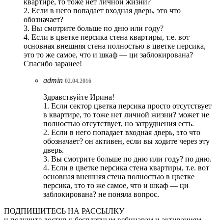
квартире, то тоже нет личной жизни?
2. Если в него попадает входная дверь, это что
обозначает?
3. Вы смотрите больше по дню или году?
4. Если в цветке персика стена квартиры, т.е. вот
основная внешняя стена полностью в цветке персика,
это то же самое, что и шкаф — ци заблокирована?
Спасибо заранее!
admin
02.04.2016
Здравствуйте Ирина!
1. Если сектор цветка персика просто отсутствует
в квартире, то тоже нет личной жизни? может не
полностью отсутствует, но затруднения есть.
2. Если в него попадает входная дверь, это что
обозначает? он активен, если вы ходите через эту
дверь.
3. Вы смотрите больше по дню или году? по дню.
4. Если в цветке персика стена квартиры, т.е. вот
основная внешняя стена полностью в цветке
персика, это то же самое, что и шкаф — ци
заблокирована? не поняла вопрос.
ПОДПИШИТЕСЬ НА РАССЫЛКУ
и получите доступ к бесплатным вебинарам и активациям