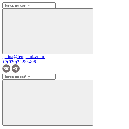
galina@fengshui-vrn.ru
+7(920)22-99-408