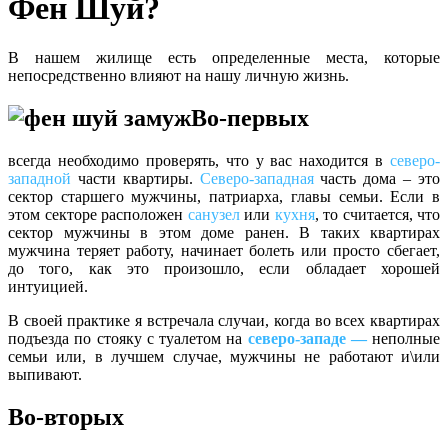
Фен Шуй?
В нашем жилище есть определенные места, которые
непосредственно влияют на нашу личную жизнь.
Во-первых
всегда необходимо проверять, что у вас находится в
северо-
западной
части квартиры.
Северо-западная
часть дома – это
сектор старшего мужчины, патриарха, главы семьи. Если в
этом секторе расположен
санузел
или
кухня
, то считается, что
сектор мужчины в этом доме ранен. В таких квартирах
мужчина теряет работу, начинает болеть или просто сбегает,
до того, как это произошло, если обладает хорошей
интуицией.
В своей практике я встречала случаи, когда во всех квартирах
подъезда по стояку с туалетом на
северо-западе —
неполные
семьи или, в лучшем случае, мужчины не работают и\или
выпивают.
Во-вторых