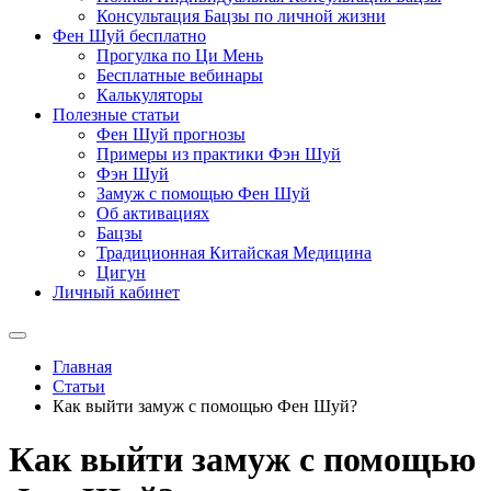
Консультация Бацзы по личной жизни
Фен Шуй бесплатно
Прогулка по Ци Мень
Бесплатные вебинары
Калькуляторы
Полезные статьи
Фен Шуй прогнозы
Примеры из практики Фэн Шуй
Фэн Шуй
Замуж с помощью Фен Шуй
Об активациях
Бацзы
Традиционная Китайская Медицина
Цигун
Личный кабинет
Главная
Статьи
Как выйти замуж с помощью Фен Шуй?
Как выйти замуж с помощью