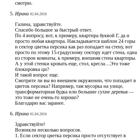
смотрю.
Ирина
02.04.2016
Галина, здравствуйте.
Спасибо большое за быстрый ответ.
По 4 вопросу, вот, к примеру, квартира буквой Г, да и
просто любая квартира. Накладывается шаблон 24 горы
и сектор цветка персика как раз попадает на стену, вот
просто по этому 15-градусному сектору идет стена, одна
из сторон комнаты, к примеру, внешняя стена квартиры.
А у этой стенки кровать еще, стол, кресла…Это тоже
блокировка ци?
И такой вопрос еще.
Смотрите ли вы во внешнем окружении, что попадает в
цветок персика? Например, там мусорка на улице,
трансформаторная будка или большие сухие деревья —
это тоже не очень-то хорошо?
Благодарю вас заранее.
Ирина
01.04.2016
Здравствуйте!
Возникли несколько вопросов.
1. Если сектор цветка персика просто отсутствует в