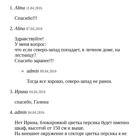
Alina
11.04.2016
Спасибо!!!
Alina
07.04.2016
Здравствуйте!
У меня вопрос:
что если северо-запад попадает, в личном доме, на
лестницу?
Спасибо заранее!!!
admin
09.04.2016
Тогда все хорошо, северо-запад не ранен.
Ирина
04.04.2016
спасибо, Галина
admin
04.04.2016
Нет Ирина, блокировкой цветка персика будет именно
шкаф, высотой от 150 см и выше.
На внешнее окружение в секторе цветка персика я не