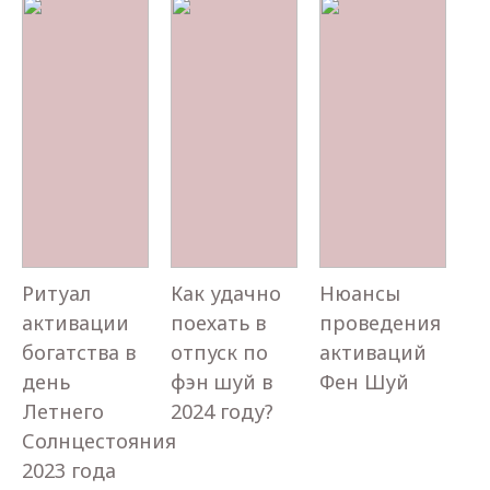
Ритуал
Как удачно
Нюансы
активации
поехать в
проведения
богатства в
отпуск по
активаций
день
фэн шуй в
Фен Шуй
Летнего
2024 году?
Солнцестояния
2023 года