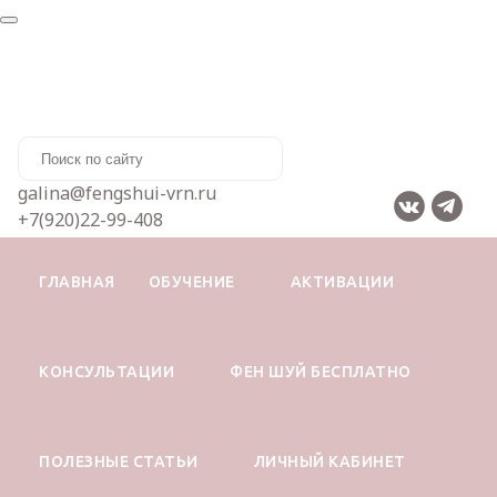
galina@fengshui-vrn.ru
+7(920)22-99-408
ГЛАВНАЯ
ОБУЧЕНИЕ
АКТИВАЦИИ
КОНСУЛЬТАЦИИ
ФЕН ШУЙ БЕСПЛАТНО
Главная
Об активациях
Как поехать в отпуск по фен шуй в 2022 году?
ПОЛЕЗНЫЕ СТАТЬИ
ЛИЧНЫЙ КАБИНЕТ