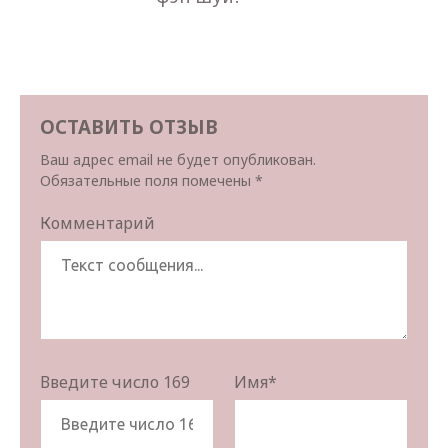
ОСТАВИТЬ ОТЗЫВ
Ваш адрес email не будет опубликован.
Обязательные поля помечены
*
Комментарий
Введите число 169
Имя
*