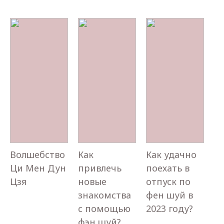
Волшебство
Как
Как удачно
Ци Мен Дун
привлечь
поехать в
Цзя
новые
отпуск по
знакомства
фен шуй в
с помощью
2023 году?
фэн шуй?