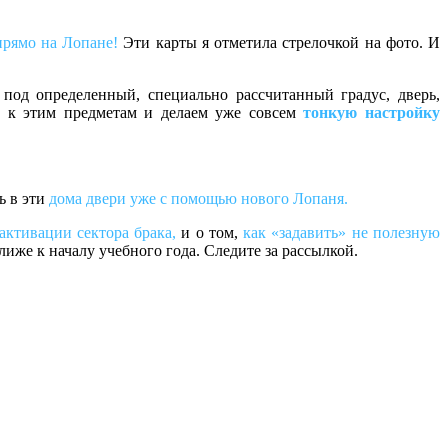
прямо на Лопане!
Эти карты я отметила стрелочкой на фото. И
под определенный, специально рассчитанный градус, дверь,
 к этим предметам и делаем уже совсем
тонкую настройку
ь в эти
дома двери уже с помощью нового Лопаня.
активации сектора брака,
и о том,
как «задавить» не полезную
лиже к началу учебного года. Следите за рассылкой.