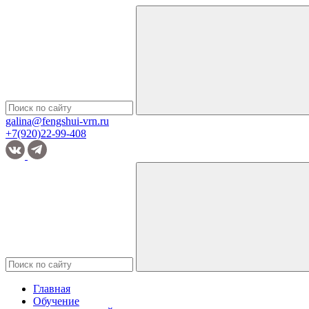
galina@fengshui-vrn.ru
+7(920)22-99-408
Главная
Обучение