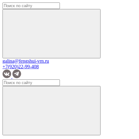
galina@fengshui-vrn.ru
+7(920)22-99-408