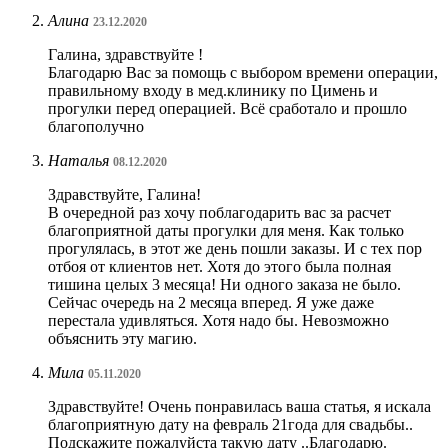
Алина
23.12.2020
Галина, здравствуйте !
Благодарю Вас за помощь с выбором времени операции,
правильному входу в мед.клинику по Цимень и
прогулки перед операцией. Всё сработало и прошло
благополучно
Наталья
08.12.2020
Здравствуйте, Галина!
В очередной раз хочу поблагодарить вас за расчет
благоприятной даты прогулки для меня. Как только
прогулялась, в этот же день пошли заказы. И с тех пор
отбоя от клиентов нет. Хотя до этого была полная
тишина целых 3 месяца! Ни одного заказа не было.
Сейчас очередь на 2 месяца вперед. Я уже даже
перестала удивляться. Хотя надо бы. Невозможно
объяснить эту магию.
Мила
05.11.2020
Здравствуйте! Очень понравилась ваша статья, я искала
благоприятную дату на февраль 21года для свадьбы..
Подскажите пожалуйста такую дату ..Благодарю.