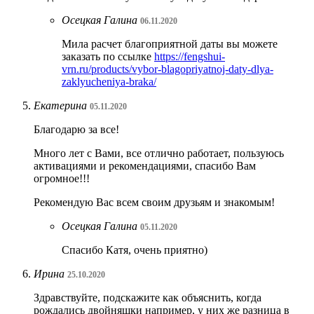
Осецкая Галина
06.11.2020
Мила расчет благоприятной даты вы можете
заказать по ссылке
https://fengshui-
vrn.ru/products/vybor-blagopriyatnoj-daty-dlya-
zaklyucheniya-braka/
Екатерина
05.11.2020
Благодарю за все!
Много лет с Вами, все отлично работает, пользуюсь
активациями и рекомендациями, спасибо Вам
огромное!!!
Рекомендую Вас всем своим друзьям и знакомым!
Осецкая Галина
05.11.2020
Спасибо Катя, очень приятно)
Ирина
25.10.2020
Здравствуйте, подскажите как объяснить, когда
рождались двойняшки например, у них же разница в