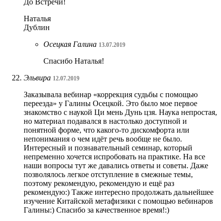
До Встречи!
Наталья
Дублин
Осецкая Галина
13.07.2019
Спасибо Наталья!
Эльвира
12.07.2019
Заказывала вебинар «коррекция судьбы с помощью
переезда» у Галины Осецкой. Это было мое первое
знакомство с наукой Ци мень Дунь цзя. Наука непростая,
но материал подавался в настолько доступной и
понятной форме, что какого-то дискомфорта или
непонимания о чем идёт речь вообще не было.
Интересный и познавательный семинар, который
непременно хочется испробовать на практике. На все
наши вопросы тут же давались ответы и советы. Даже
позволялось легкое отступление в смежные темы,
поэтому рекомендую, рекомендую и ещё раз
рекомендую:) Также интересно продолжать дальнейшее
изучение Китайской метафизики с помощью вебинаров
Галины:) Спасибо за качественное время!:)