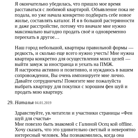
Я окончательно убедилась, что пришло мое время
расставаться с любимой квартирой. Объявление пока не
подала, но уже начала конкретно подбирать себе новое
жилье, составлять каталог. И я в большой растерянности
и даже расстройстве, потому что вначале мне нужно
максимально выгодно продать своё и одновременно
переехать в другое…
Наш город небольшой, квартиры правильной формы —
редкость, и сколько еще всего нужно учесть! Мне нужна
квартира конкретно для осуществления моих целей —
выйти замуж за иностранца и уехать на ПМЖ.
Я настроена активно и позитивно, и нуждаюсь в вашем
сопровождении, Вы очень импонируете мне лично.
Давайте сотрудничать! Помогите мне пожалуйста
выбрать квартиру для покупки с хорошим фен шуй и
продать мою квартиру.
Наталья
04.01.2019
Здравствуйте, ув.читатели и участники страницы »Фен
шуй для счастья»
Мне повезло быть знакомой с Галиной Осец кой offline.
Хочу сказать, что это удивительно светлый и невероятно
интересный человек. Мы познакомились, когда она