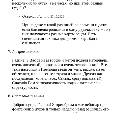
нескольких минутах, а не часах, но при этом разные
судьбы?
Осецкая Галина
25.10.2020
Ирина даже с такой разницей во времени и даже
если близнецы родились в одну двухчасовку = то у
них получаются разные карты бацзы. Есть
специальная техника для расчета карт бацзы
близнецов.
Альфия
22.09.2020
Галина, у Вас свой авторский метод подачи материала,
очень логичный, понятный и очень человеческий. Все-
таки настоящий Преподаватель он учит, рассказывает,
объясняет, и не нагоняет страха и ужаса. Других как
послушаешь, хочется всех Святых сразу вызывать!))
Спасибо Вам за экологичность подачи материала и
структурность.
Светлана
24.08.2020
Доброго утра, Галина! Я приобрела в мае вебинар про
фонтанчик 5 духов и только неделю назад решилась его