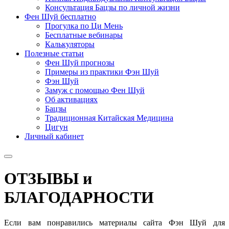
Консультация Бацзы по личной жизни
Фен Шуй бесплатно
Прогулка по Ци Мень
Бесплатные вебинары
Калькуляторы
Полезные статьи
Фен Шуй прогнозы
Примеры из практики Фэн Шуй
Фэн Шуй
Замуж с помощью Фен Шуй
Об активациях
Бацзы
Традиционная Китайская Медицина
Цигун
Личный кабинет
ОТЗЫВЫ и
БЛАГОДАРНОСТИ
Если вам понравились материалы сайта Фэн Шуй для