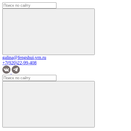
galina@fengshui-vrn.ru
+7(920)22-99-408