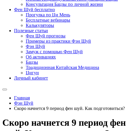
Консультация Бацзы по личной жизни
Фен Шуй бесплатно
Прогулка по Ци Мень
Бесплатные вебинары
Калькуляторы
Полезные статьи
Фен Шуй прогнозы
Примеры из практики Фэн Шуй
Фэн Шуй
Замуж с помощью Фен Шуй
Об активациях
Бацзы
Традиционная Китайская Медицина
Цигун
Личный кабинет
Главная
Фэн Шуй
Скоро начнется 9 период фен шуй. Как подготовиться?
Скоро начнется 9 период фен