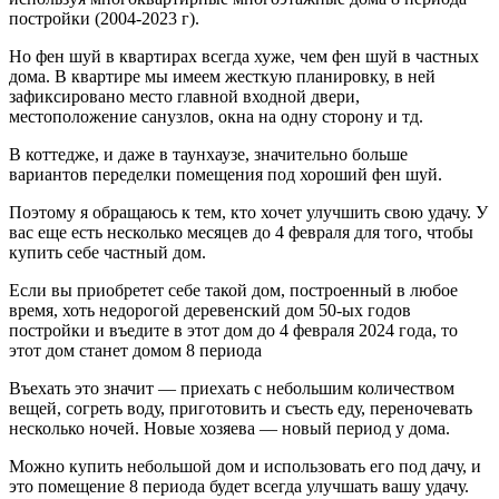
постройки (2004-2023 г).
Но фен шуй в квартирах всегда хуже, чем фен шуй в частных
дома. В квартире мы имеем жесткую планировку, в ней
зафиксировано место главной входной двери,
местоположение санузлов, окна на одну сторону и тд.
В коттедже, и даже в таунхаузе, значительно больше
вариантов переделки помещения под хороший фен шуй.
Поэтому я обращаюсь к тем, кто хочет улучшить свою удачу. У
вас еще есть несколько месяцев до 4 февраля для того, чтобы
купить себе частный дом.
Если вы приобретет себе такой дом, построенный в любое
время, хоть недорогой деревенский дом 50-ых годов
постройки и въедите в этот дом до 4 февраля 2024 года, то
этот дом станет домом 8 периода
Въехать это значит — приехать с небольшим количеством
вещей, согреть воду, приготовить и съесть еду, переночевать
несколько ночей. Новые хозяева — новый период у дома.
Можно купить небольшой дом и использовать его под дачу, и
это помещение 8 периода будет всегда улучшать вашу удачу.