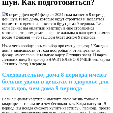
шуй. Как подготовиться?
4 февраля 2024 года начнется 9 период
фен шуй. И все дома, которые будут строиться и заселяться
после этого времени — все это будут дома 9 периода. Т.е.,
если сейчас вы оплатили квартиру в еще строящемся
многоквартирном доме, а первые жильцы в ваш дом заселятся
после 4 февраля — то ваш дом будет домом 9 периода.
Из-за чего вообще весь сыр-бор про смену периода? Каждый
дом, в зависимости от года постройки и от направления
фасада имеет свою натальную карту Летящих звезд. И карты
Летящих звезд 8 периода ЗНАЧИТЕЛЬНО ЛУЧШЕ чем карты
Летящих Звезд 9 периода.
Следовательно, дома 8 периода имеют
больше удачи в деньгах и здоровье для
жильцов, чем дома 9 периода
Если вы фанат квартир и мыслите свою жизнь только в
квартире — то вам не о чем беспокоиться. Когда наступит 9
период, вы всегда сможете купить квартиру 8 периода, просто
используя многоквартирные многоэтажные дома 8 периода