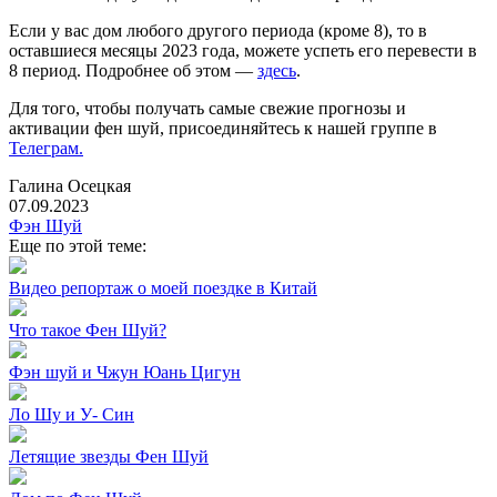
Если у вас дом любого другого периода (кроме 8), то в
оставшиеся месяцы 2023 года, можете успеть его перевести в
8 период. Подробнее об этом —
здесь
.
Для того, чтобы получать самые свежие прогнозы и
активации фен шуй, присоединяйтесь к нашей группе в
Телеграм.
Галина Осецкая
07.09.2023
Фэн Шуй
Еще по этой теме:
Видео репортаж о моей поездке в Китай
Что такое Фен Шуй?
Фэн шуй и Чжун Юань Цигун
Ло Шу и У- Син
Летящие звезды Фен Шуй