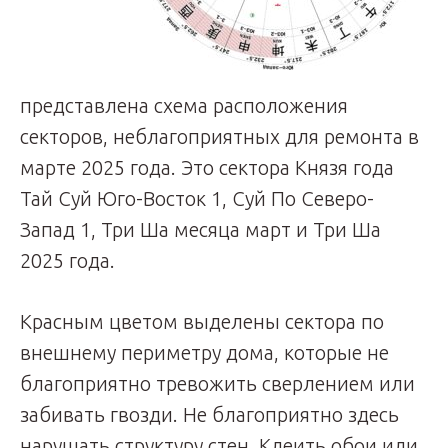
представлена схема расположения
секторов, неблагоприятных для ремонта в
марте 2025 года. Это сектора Князя года
Тай Суй Юго-Восток 1, Суй По Северо-
Запад 1, Три Ша месяца март и Три Ша
2025 года.
Красным цветом выделены сектора по
внешнему периметру дома, которые не
благоприятно тревожить сверлением или
забивать гвозди. Не благоприятно здесь
нарушать структуру стен. Клеить обои или