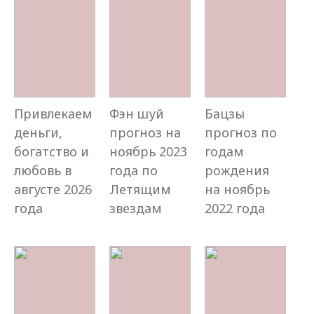
Привлекаем
Фэн шуй
Бацзы
деньги,
прогноз на
прогноз по
богатство и
ноябрь 2023
годам
любовь в
года по
рождения
августе 2026
Летящим
на ноябрь
года
звездам
2022 года