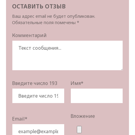
ОСТАВИТЬ ОТЗЫВ
Ваш адрес email не будет опубликован.
Обязательные поля помечены
*
Комментарий
Введите число 193
Имя
*
Вложение
Email
*