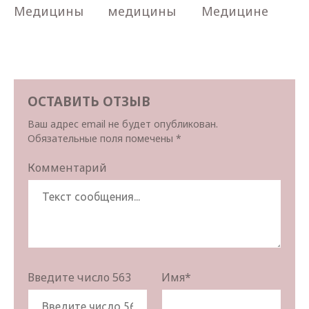
Медицины
медицины
Медицине
ОСТАВИТЬ ОТЗЫВ
Ваш адрес email не будет опубликован.
Обязательные поля помечены
*
Комментарий
Введите число 563
Имя
*