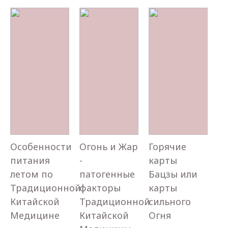
Особенности
Огонь и Жар
Горячие
питания
-
карты
летом по
патогенные
Бацзы или
Традиционной
факторы
карты
Китайской
Традиционной
сильного
Медицине
Китайской
Огня