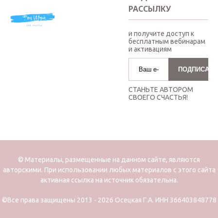
РАССЫЛКУ
и получите доступ к
бесплатным вебинарам
и активациям
СТАНЬТЕ АВТОРОМ
СВОЕГО СЧАСТЬЯ!
© Материалы, размещенные на данном сайте, являются
авторскими. При использовании любых материалов с этого сайта
активная ссылка на источник обязательна.
©Все права защищены 2013 - 2026 Осецкая Г.А. ИНН 366403848778