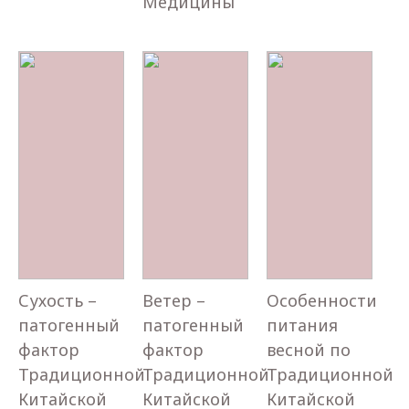
Медицины
Сухость –
Ветер –
Особенности
патогенный
патогенный
питания
фактор
фактор
весной по
Традиционной
Традиционной
Традиционной
Китайской
Китайской
Китайской